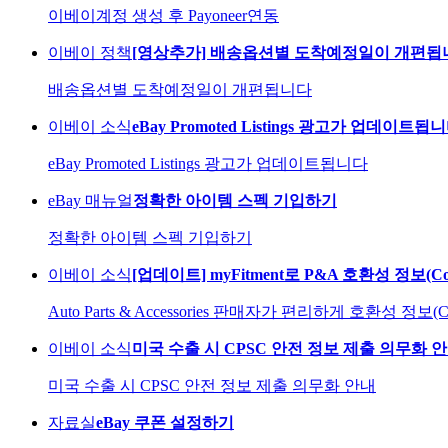
이베이계정 생성 후 Payoneer연동
이베이 정책
[영상추가] 배송옵션별 도착예정일이 개편됩
배송옵션별 도착예정일이 개편됩니다
이베이 소식
eBay Promoted Listings 광고가 업데이트됩
eBay Promoted Listings 광고가 업데이트됩니다
eBay 매뉴얼
정확한 아이템 스펙 기입하기
정확한 아이템 스펙 기입하기
이베이 소식
[업데이트] myFitment로 P&A 호환성 정보(Com
Auto Parts & Accessories 판매자가 편리하게 호환성 정보(
이베이 소식
미국 수출 시 CPSC 안전 정보 제출 의무화 안내 
미국 수출 시 CPSC 안전 정보 제출 의무화 안내
자료실
eBay 쿠폰 설정하기