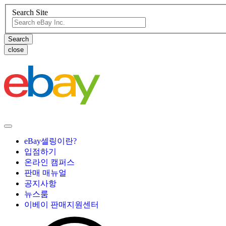
Search Site
close
eBay셀링이란?
입점하기
온라인 캠퍼스
판매 매뉴얼
공지사항
뉴스룸
이베이 판매지원센터