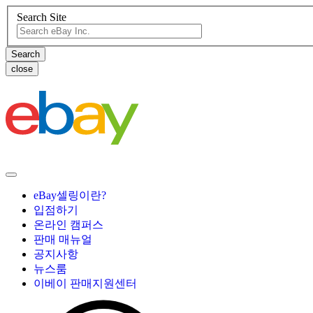
Search Site
close
eBay셀링이란?
입점하기
온라인 캠퍼스
판매 매뉴얼
공지사항
뉴스룸
이베이 판매지원센터