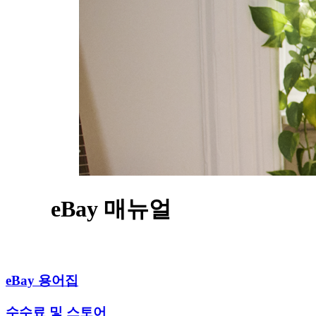
eBay 매뉴얼
eBay 용어집
수수료 및 스토어