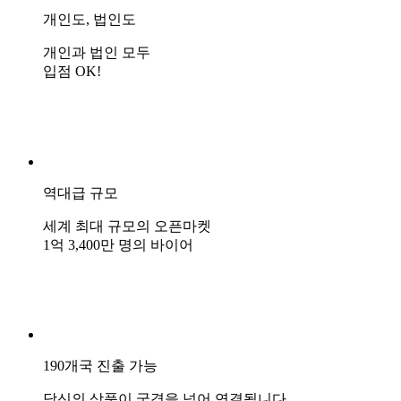
개인도, 법인도
개인과 법인 모두
입점 OK!
역대급 규모
세계 최대 규모의 오픈마켓
1억 3,400만 명의 바이어
190개국 진출 가능
당신의 상품이 국경을 넘어 연결됩니다