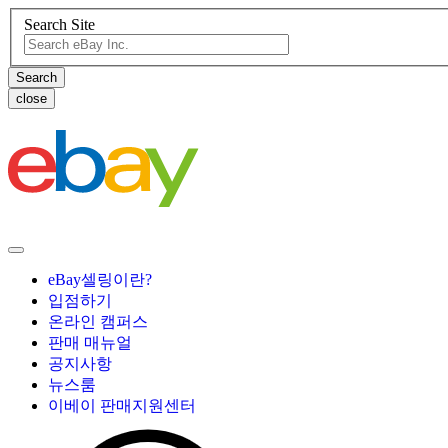
Search Site
close
eBay셀링이란?
입점하기
온라인 캠퍼스
판매 매뉴얼
공지사항
뉴스룸
이베이 판매지원센터