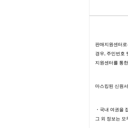
판매지원센터로부
경우, 주민번호
지원센터를 통한
마스킹된 신원서
・국내 여권을 접
그 외 정보는 모