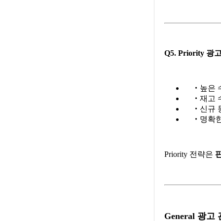
Q5. Priori
・
높은 
・
재고 수
・
신규 
・
명확한
Priority 전략은
General 광고