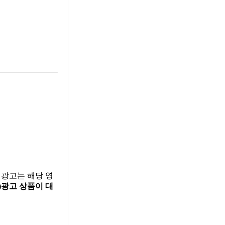
l 광고는 해당 영
)광고 상품이 대