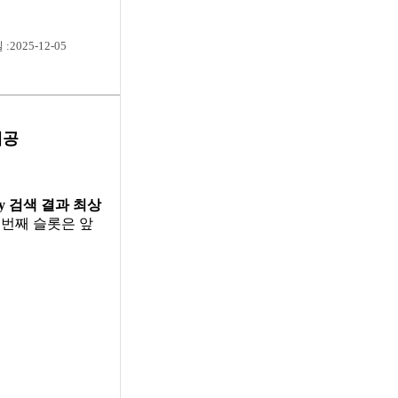
:2025-12-05
 제공
ay 검색 결과 최상
 번째 슬롯은 앞