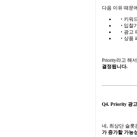
다음 이유 때문에
・
키워드
・
입찰가
・
광고 
・
상품 
Priority라고
결정됩니다.
Q4. Priorit
네, 최상단 슬롯
가 증가할 가능