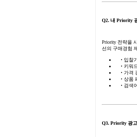
Q2. 내 Prio
Priority 전
선의 구매경험 
・
입찰가
・
키워드
・
가격 
・
상품 페이
・
검색어
Q3. Priori