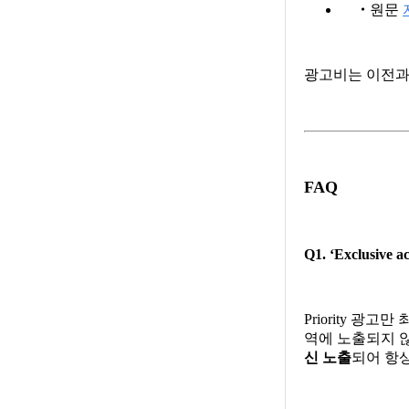
・
원문
광고비는 이전과
FAQ
Q1. ‘Exclusi
Priority 광
역에 노출되지 않
신 노출
되어 항