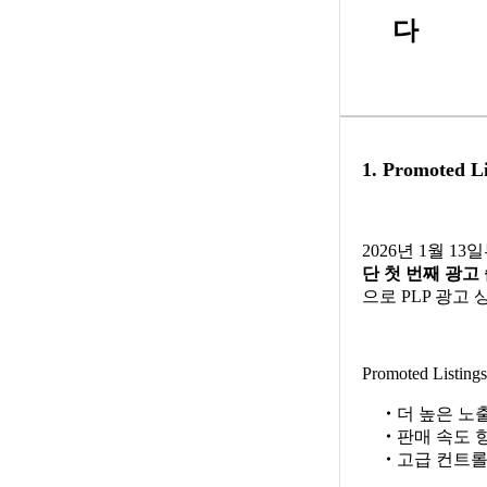
다
1. Promoted
2026년 1월 1
단 첫 번째 광고
으로 PLP 광고
Promoted Lis
・
더 높은 노
・
판매 속도 
・
고급 컨트롤(