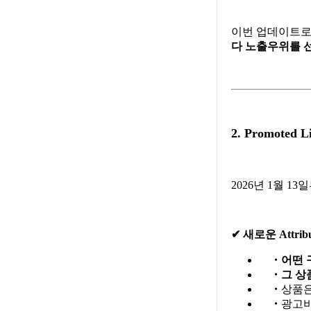
이번 업데이트
다 노출우위를 
2. Promoted 
2026년 1월 1
✔ 새로운 Attrib
・
어떤 
・
그 상품
・
상품
・
광고