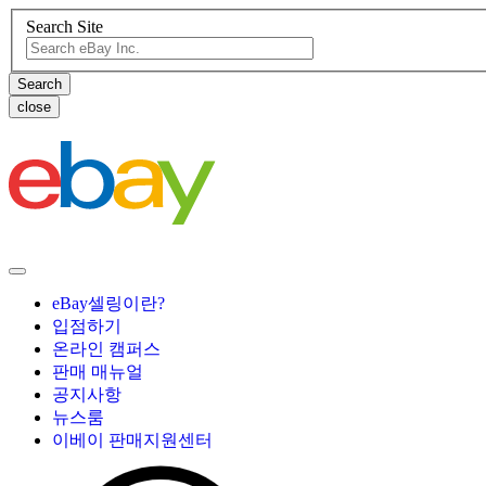
Search Site
close
eBay셀링이란?
입점하기
온라인 캠퍼스
판매 매뉴얼
공지사항
뉴스룸
이베이 판매지원센터