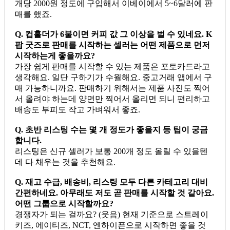
개당 2000원 정도에 구입해서 이베이에서 5~6달러에 판
매를 했죠.
Q. 컵홀더가 6불이면 커피 값 그 이상을 벌 수 있네요. K
팝 굿즈로 판매를 시작하는 셀러는 어떤 제품으로 먼저
시작하는게 좋을까요?
가장 쉽게 판매를 시작할 수 있는 제품은 포토카드라고
생각해요. 일단 구하기가 수월해요. 중고거래 앱에서 구
매 가능하니까요. 판매하기 위해서는 제품 사진도 찍어
서 올려야 하는데 양면만 찍어서 올리면 되니 편리하고
배송도 부피도 작고 가벼워서 좋죠.
Q. 초반 리스팅 수는 몇 개 정도가 좋을지 등 팁이 궁금
합니다.
리스팅은 신규 셀러가 보통 200개 정도 올릴 수 있을텐
데 다 채우는 것을 추천해요.
Q. 재고 수급, 배송비, 리스팅 모두 다른 카테고리 대비
간편하네요. 아무래도 저도 곧 판매를 시작할 것 같아요.
어떤 그룹으로 시작할까요?
경쟁자가 되는 걸까요? (웃음) 현재 기준으로 스트레이
키즈, 에이티즈, NCT, 엔하이픈으로 시작하면 좋을 것