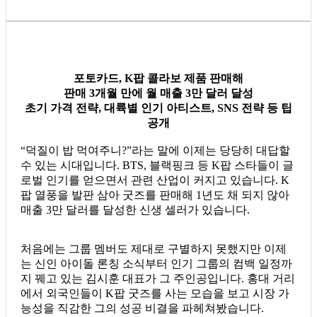
포토카드, K팝 콜라보 제품 판매해
판매 3개월 만에 월 매출 3만 달러 달성
초기 가격 전략, 대륙별 인기 아티스트, SNS 전략 등 팁
공개
“덕질이 밥 먹여주니?”라는 말에 이제는 당당히 대답할
수 있는 시대입니다. BTS, 블랙핑크 등 K팝 스타들이 글
로벌 인기를 얻으면서 관련 산업이 커지고 있습니다. K
팝 열풍을 발판 삼아 굿즈를 판매해 1년도 채 되지 않아
매출 3만 달러를 달성한 신생 셀러가 있습니다.
처음에는 그룹 멤버도 제대로 구별하지 못했지만 이제
는 신인 아이돌 론칭 소식부터 인기 그룹의 컴백 일정까
지 꿰고 있는 김시훈 대표가 그 주인공입니다. 홍대 거리
에서 외국인들이 K팝 굿즈를 사는 모습을 보고 시장 가
능성을 직감한 그의 성공 비결을 파헤쳐봤습니다.