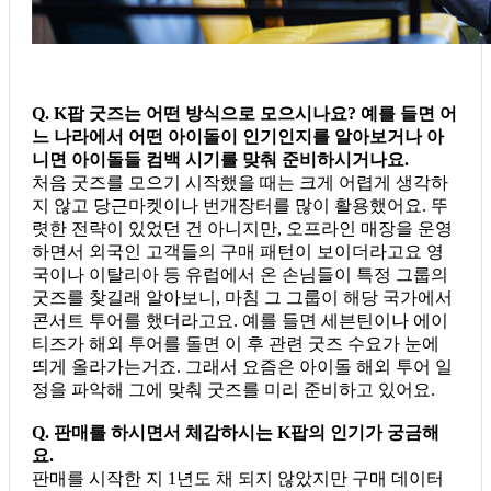
Q. K팝 굿즈는 어떤 방식으로 모으시나요? 예를 들면 어
느 나라에서 어떤 아이돌이 인기인지를 알아보거나 아
니면 아이돌들 컴백 시기를 맞춰 준비하시거나요.
처음 굿즈를 모으기 시작했을 때는 크게 어렵게 생각하
지 않고 당근마켓이나 번개장터를 많이 활용했어요. 뚜
렷한 전략이 있었던 건 아니지만, 오프라인 매장을 운영
하면서 외국인 고객들의 구매 패턴이 보이더라고요 영
국이나 이탈리아 등 유럽에서 온 손님들이 특정 그룹의
굿즈를 찾길래 알아보니, 마침 그 그룹이 해당 국가에서
콘서트 투어를 했더라고요. 예를 들면 세븐틴이나 에이
티즈가 해외 투어를 돌면 이 후 관련 굿즈 수요가 눈에
띄게 올라가는거죠. 그래서 요즘은 아이돌 해외 투어 일
정을 파악해 그에 맞춰 굿즈를 미리 준비하고 있어요.
Q. 판매를 하시면서 체감하시는 K팝의 인기가 궁금해
요.
판매를 시작한 지 1년도 채 되지 않았지만 구매 데이터