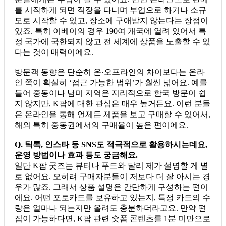
를 시작하게 되면 직장을 다니며 부업으로 하거나 소규
모로 시작할 수 있고, 장소에 구애받지 않는다는 장점이
있죠. 특히 이베이의 경우 190여 개국에 열려 있어서 특
정 국가에 국한되지 않고 전 세계에 상품을 노출할 수 있
다는 것이 매력이에요.
방문객 동향은 단순히 온·오프라인의 차이보다는 온라
인 쪽이 확실히 ‘접근 가능한 범위’가 훨씬 넓어요. 예를
들어 중동이나 남미 지역은 지리적으로 한국 방문이 쉽
지 않지만, K팝에 대한 관심은 매우 높거든요. 이런 분들
은 온라인을 통해 언제든 제품을 보고 구매할 수 있어서,
해외 특히 중동권에서의 구매율이 높은 편이에요.
Q. 틱톡, 인스타 등 SNS도 적극적으로 활용하시는데요,
운영 방법이나 효과 등도 궁금해요.
일단 K팝 굿즈는 뷰티나 푸드와 달리 제가 설명할 게 별
로 없어요. 오히려 구매자분들이 저보다 더 잘 아시는 경
우가 많죠. 그래서 상품 설명은 간단하게 구성하는 편이
에요. 어떤 포토카드를 보유하고 있는지, 특정 카드의 수
량은 얼마나 되는지만 올려도 충분하더라고요. 만약 편
집이 가능하다면, K팝 관련 숏폼 콘텐츠를 1분 미만으로