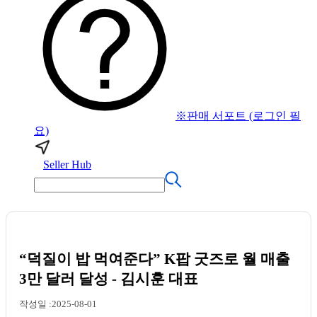
※판매 서포트 (로그인 필
요)
Seller Hub
“덕질이 밥 먹여준다” K팝 굿즈로 월 매출
3만 달러 달성 - 김시훈 대표
작성일 :2025-08-01