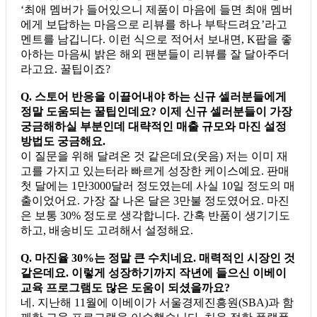
‘최애 멤버가 들어있으니 제품이 마음에 들면 최애 멤버
에게 보답하는 마음으로 리뷰를 하나 부탁드려요’라고
멘트를 남깁니다. 이런 식으로 적어서 보내면, K팝을 좋
아하는 마음씨 밝은 해외 팬분들이 리뷰를 잘 달아주더
라고요. 꿀팁이죠?
Q. 스토어 반응을 이끌어내야 하는 신규 셀러분들에게
정말 도움되는 꿀팁인데요? 이제 신규 셀러분들이 가장
궁금해하실 부분인데 대략적인 매출 규모와 마진 설정
방법도 궁금해요.
이 질문을 위해 달려온 것 같은데요(웃음) 저는 이미 재
고를 가지고 있는터라 빠르게 성장한 케이스예요. 판매
첫 달에는 1만3000달러 정도였는데 사실 10일 정도의 매
출이었어요. 가장 잘 나온 달은 3만불 정도였어요. 마진
은 보통 30% 정도로 생각합니다. 간혹 반품이 생기기도
하고, 배송비도 고려해서 설정해요.
Q. 마진율 30%는 정말 큰 수치네요. 매력적인 시장인 것
같은데요. 이렇게 성장하기까지 작년에 들으신 이베이
교육 프로그램도 많은 도움이 되셨을까요?
네. 지난해 11월에 이베이가 서울경제진흥원(SBA)과 함