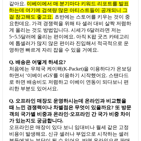
같아요.
이베이에서 매 분기마다 키워드 리포트를 발표
하는데 여기에 검색량 많은 아티스트들이 공개되니 그
걸 참고해도 좋고요.
초반에는 스토어를 키우는 것이 중
요한데요. 가격 경쟁력을 위해 타 셀러 대비 살짝 저렴하
게 올리는 것도 방법입니다. 시세가 6달러라면 저는
5~5.5달러에 올리는 편이에요. 아직 K팝 굿즈 카테고리
에 톱셀러가 많지 않은 편이라 진입해서 적극적으로 운
영하면 빠르게 자리 잡을 수 있을 거예요.
Q. 배송은 어떻게 하세요?
처음에는 우체국 케이팩(K-Packet)을 이용하다가 온보딩
하면서 ‘이베이 eGS'를 이용하기 시작했어요. 스탠다드
로 하면 배송비도 저렴하고 이베이 연동이 되다보니 편
리한 부분도 있어서요.
Q. 오프라인 매장도 운영하시는데 온라인과 비교했을
때 느낀 경쟁력이나 차별점은 무엇이 있을까요? 또 방문
객의 국가별 비중과 온라인·오프라인 간 국가 비중 차이
가 있는지도 궁금합니다.
오프라인은 매장이 있다 보니 임대비나 월세 같은 고정
비용이 발생해요. 신규 셀러나 부업으로 시작하는 셀러
분들에게는 부담이 될 수 있어요. 반면 온라인으로 판매