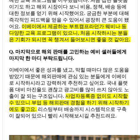
께한 교육 프로그램을 이수했습니다. 처음 접한 플랫폼
이기도 하고 해외 시장이다 보니 비용, 정책, 배송 등에
대한 정보를 얻기 위해 시작했어요. 궁금한 부분에 대해
즉각적인 피드백을 얻을 수 있어서 굉장히 큰 도움이 됐
어요.
이베이에서 제공하는 부트캠프라던가 웨비나 등
다양한 교육 프로그램이 있으니, 처음 시작하시는 분들
은 기회가 되시면 꼭 챙겨서 들어보시면 좋을 것 같아요.
Q. 마지막으로 해외 판매를 고민하는 예비 셀러들에게
마지막 한 마디 부탁드립니다.
이베이에서 좋은 성과를 냈고, 막힐 때마다 많은 도움을
받았기 때문에 해외판매에 관심 있는 분들에게 이베이
로 시작하시라고 강력하게 추천하고 싶어요. 국내 플랫
폼 대비 마진율도 괜찮고 광고비를 많이 쓰지 않아도 노
출이 잘 되는 구조입니다.
사업자등록증 없이도 시작할
수 있으니 부업 등 해외판매 경험을 하기 위해 시작하기
에도 좋고요.
리스팅부터 배송까지 시스템적으로 구축
이 잘되어 있으니 빨리 시작해보시길 추천드려요.