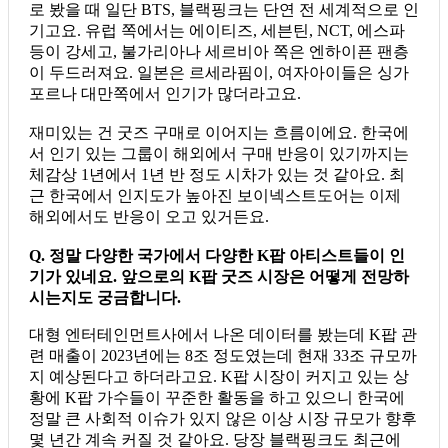
로 봤을 때 일단 BTS, 블랙핑크는 단연 전 세계적으로 인
기고요. 유럽 쪽에서는 에이티즈, 세븐틴, NCT, 에스파
등이 강세고, 불가리아나 세르비아 쪽은 엔하이픈 팬층
이 두드러져요. 일본은 르세라핌이, 여자아이들은 싱가
포르나 대만쪽에서 인기가 많더라고요.
재미있는 건 굿즈 구매로 이어지는 흐름이에요. 한국에
서 인기 있는 그룹이 해외에서 구매 반응이 있기까지는
체감상 1년에서 1년 반 정도 시차가 있는 것 같아요. 최
근 한국에서 인지도가 높아진 보이넥스트도어는 이제
해외에서도 반응이 오고 있거든요.
Q. 정말 다양한 국가에서 다양한 K팝 아티스트들이 인
기가 있네요. 앞으로의 K팝 굿즈 시장은 어떻게 전망하
시는지도 궁금합니다.
대형 엔터테인먼트사에서 나온 데이터를 봤는데 K팝 관
련 매출이 2023년에는 8조 정도였는데 현재 33조 규모까
지 예상된다고 하더라고요. K팝 시장이 커지고 있는 상
황에 K팝 가수들이 꾸준한 활동을 하고 있으니 한국에
정말 큰 사회적 이슈가 있지 않은 이상 시장 규모가 향후
몇 년간 계속 커질 것 같아요. 당장 블랙핑크도 최근에