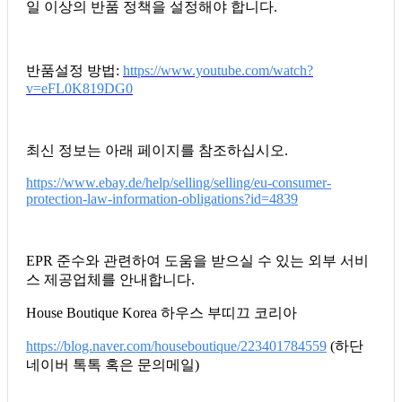
일 이상의 반품 정책을 설정해야 합니다.
반품설정 방법:
https://www.youtube.com/watch?
v=eFL0K819DG0
최신 정보는 아래 페이지를 참조하십시오.
https://www.ebay.de/help/selling/selling/eu-consumer-
protection-law-information-obligations?id=4839
EPR 준수와 관련하여 도움을 받으실 수 있는 외부 서비
스 제공업체를 안내합니다.
House Boutique Korea 하우스 부띠끄 코리아
https://blog.naver.com/houseboutique/223401784559
(하단
네이버 톡톡 혹은 문의메일)