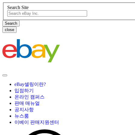
Search Site
close
eBay셀링이란?
입점하기
온라인 캠퍼스
판매 매뉴얼
공지사항
뉴스룸
이베이 판매지원센터