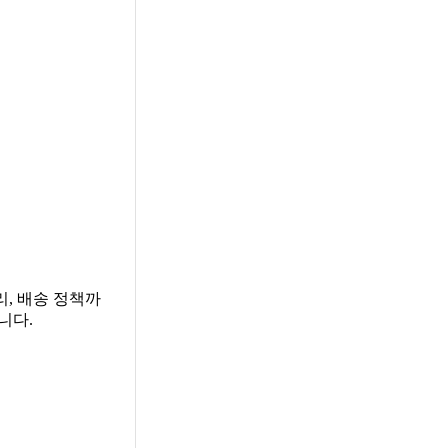
리, 배송 정책까
니다.