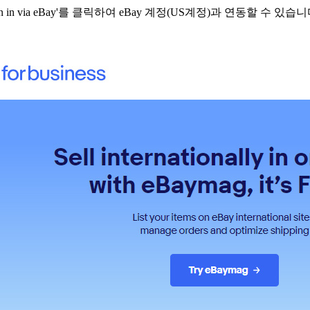
n in via eBay'를 클릭하여 eBay 계정(US계정)과 연동할 수 있습니