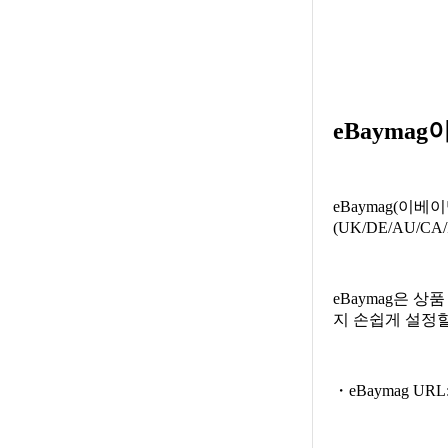
eBaymag
eBaymag(이베이
(UK/DE/AU/C
eBaymag은 
지 손쉽게 설정할
・eBaymag URL