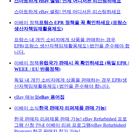
스마트하게 eBay 셀링! 언제 어디서든 리스팅하세요
스마트하게 eBay 셀링! 언제 어디서든 리스팅하세요
이베이 정책
프랑스 EPR 정책을 꼭 확인하세요 (프랑스
생산자책임재활용제도)
프랑스 내 개인 소비자에게 상품을 판매하는 경우
EPR(프랑스 생산자책임재활용제도) 법안을 준수해야 합
니다.
이베이 정책
유럽국가 판매시 꼭 확인하세요 (독일 EPR /
WEEE / EU 반품정책)
독일 내 개인 소비자에게 상품을 판매하는 경우 EPR(생
산자책임재활용제도) 법안을 준수해야 합니다.
eBay 매뉴얼
eBay 용어집
이베이 소식
한국 판매자 리퍼제품 판매 가능!
한국 판매자 리퍼제품 판매 가능! eBay Refurbished 프로
그램 신청 안내 이베이 리퍼 프로그램(eBay Refurbished
Program) 한국 판매자 참가 가능!