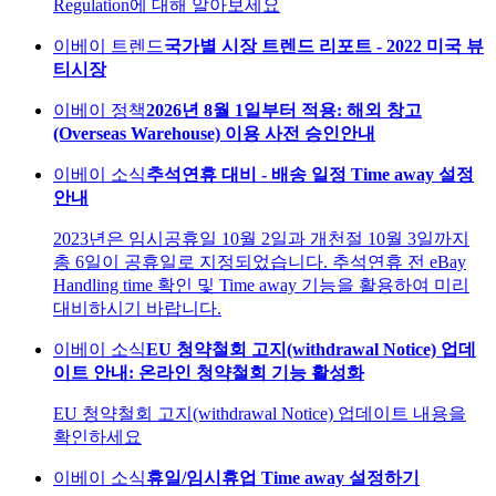
Regulation에 대해 알아보세요
이베이 트렌드
국가별 시장 트렌드 리포트 - 2022 미국 뷰
티시장
이베이 정책
2026년 8월 1일부터 적용: 해외 창고
(Overseas Warehouse) 이용 사전 승인안내
이베이 소식
추석연휴 대비 - 배송 일정 Time away 설정
안내
2023년은 임시공휴일 10월 2일과 개천절 10월 3일까지
총 6일이 공휴일로 지정되었습니다. 추석연휴 전 eBay
Handling time 확인 및 Time away 기능을 활용하여 미리
대비하시기 바랍니다.
이베이 소식
EU 청약철회 고지(withdrawal Notice) 업데
이트 안내: 온라인 청약철회 기능 활성화
EU 청약철회 고지(withdrawal Notice) 업데이트 내용을
확인하세요
이베이 소식
휴일/임시휴업 Time away 설정하기