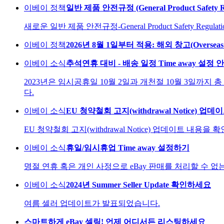
이베이 정책
일반 제품 안전규정 (General Product Safety 
새로운 일반 제품 안전규정-General Product Safety Regu
이베이 정책
2026년 8월 1일부터 적용: 해외 창고(Oversea
이베이 소식
추석연휴 대비 - 배송 일정 Time away 설정 
2023년은 임시공휴일 10월 2일과 개천절 10월 3일까지 총 
다.
이베이 소식
EU 청약철회 고지(withdrawal Notice)
EU 청약철회 고지(withdrawal Notice) 업데이트 내용을
이베이 소식
휴일/임시휴업 Time away 설정하기
명절 연휴 혹은 개인 사정으로 eBay 판매를 처리할 수 
이베이 소식
2024년 Summer Seller Update 확인하세요
여름 셀러 업데이트가 발표되었습니다.
스마트하게 eBay 셀링! 언제 어디서든 리스팅하세요