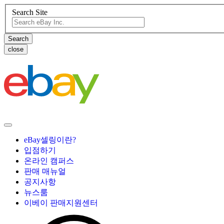
Search Site
close
eBay셀링이란?
입점하기
온라인 캠퍼스
판매 매뉴얼
공지사항
뉴스룸
이베이 판매지원센터